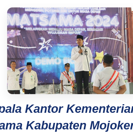
pala Kantor Kementeria
ama Kabupaten Mojoker