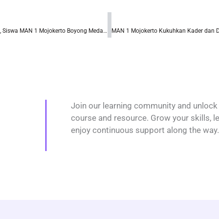
Tingkatkan Budaya Riset, Siswa MAN 1 Mojokerto Boyong Medali Perunggu KOMPAS 2024
Join our learning community and unlock 
course and resource. Grow your skills, l
enjoy continuous support along the way.