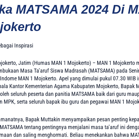
ka MATSAMA 2024 Di M
jokerto
bagai Inspirasi
jokerto, Jatim (Humas MAN 1 Mojokerto) – MAN 1 Mojokerto
mbukaan Masa Ta’aruf Siswa Madrasah (MATSAMA) pada Senin,
 Indome MAN 1 Mojokerto. Apel yang dimulai pukul 07.30 WIB i
pala Kantor Kementerian Agama Kabupaten Mojokerto, Bapak M
i oleh seluruh peserta dan panitia MATSAMA baik dari guru mau
n MPK, serta seluruh bapak ibu guru dan pegawai MAN 1 Mojok
manatnya, Bapak Muttakin menyampaikan pesan penting kepa
 MATSAMA tentang pentingnya menjalani masa ta’aruf ini den
amaan dan saling menghormati. Beliau menekankan bahwa M