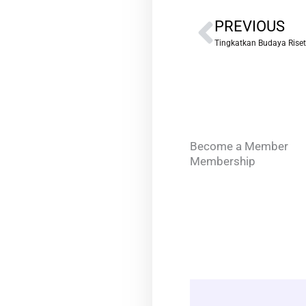
Prev
PREVIOUS
Become a Member
Membership