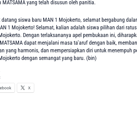
n MATSAMA yang telah disusun oleh panitia.
 datang siswa baru MAN 1 Mojokerto, selamat bergabung dala
AN 1 Mojokerto! Selamat, kalian adalah siswa pilihan dari ratu
ojokerto. Dengan terlaksananya apel pembukaan ini, diharapk
 MATSAMA dapat menjalani masa ta’aruf dengan baik, memba
n yang harmonis, dan mempersiapkan diri untuk menempuh pe
ojokerto dengan semangat yang baru. (bin)
:
cebook
X
ing…