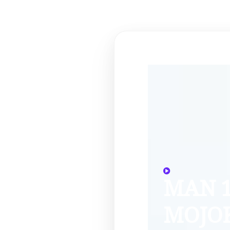
MAN 
MOJO