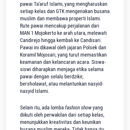
pawai Ta’aruf Islami, yang mengharuskan
setiap kelas dan GTK mengenakan busana
muslim dan membawa properti Islami.
Rute pawai mencakup perjalanan dari
MAN 1 Mojokerto ke arah utara, melewati
Candirejo hingga kembali ke Candisari.
Pawai ini dikawal oleh jajaran Polsek dan
Koramil Mojosari, yang turut memastikan
keamanan dan kelancaran acara. Siswa-
siswi diharapkan menjaga etika selama
pawai dengan selalu berdzikir,
bersholawat, atau melantunkan nasyid-
nasyid Islami.
Selain itu, ada lomba
fashion show
yang
diikuti oleh perwakilan dari setiap kelas,
menunjukkan kreativitas dan keunikan
busana muslim mereka. Tidak hanya itu,