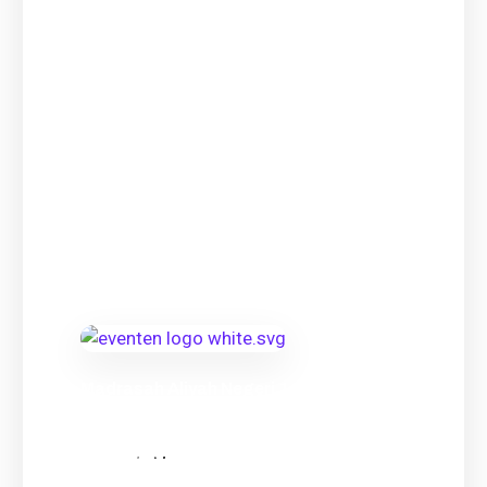
Madrasah Aliyah Negeri 1 Mojokerto