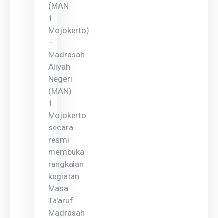
(MAN
1
Mojokerto)
–
Madrasah
Aliyah
Negeri
(MAN)
1
Mojokerto
secara
resmi
membuka
rangkaian
kegiatan
Masa
Ta'aruf
Madrasah